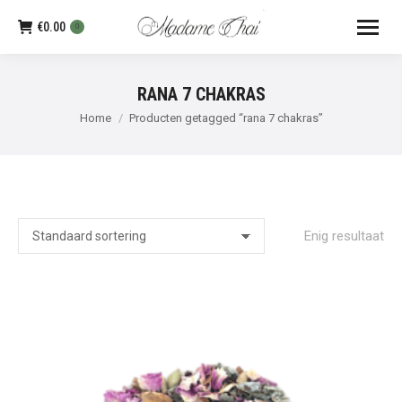
€
0.00
0
RANA 7 CHAKRAS
Je bent hier:
Home
Producten getagged “rana 7 chakras”
Enig resultaat