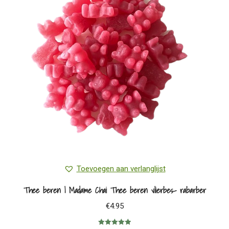
Toevoegen aan verlanglijst
Thee beren | Madame Chai Thee beren vlierbes- rabarber
€
4.95