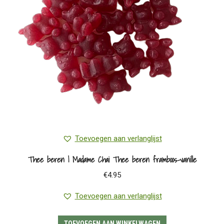
Toevoegen aan verlanglijst
Thee beren | Madame Chai Thee beren framboos-vanille
€
4.95
Toevoegen aan verlanglijst
TOEVOEGEN AAN WINKELWAGEN