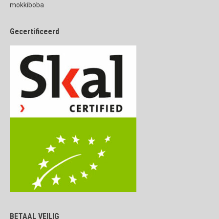
mokkiboba
Gecertificeerd
BETAAL VEILIG