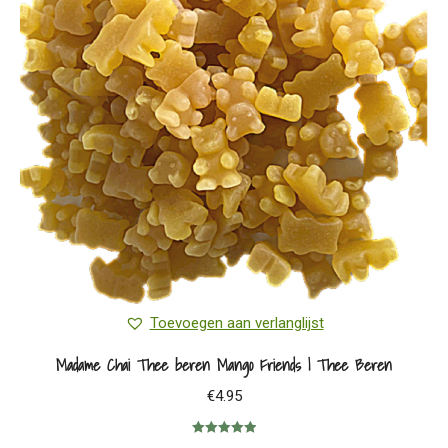
Toevoegen aan verlanglijst
Madame Chai Thee beren Mango Friends | Thee Beren
€
4.95
Gewaardeerd