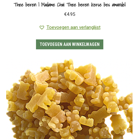
Thee beren | Madame Chai Thee beren kerse bes amandel
€
4.95
Toevoegen aan verlanglijst
TOEVOEGEN AAN WINKELWAGEN