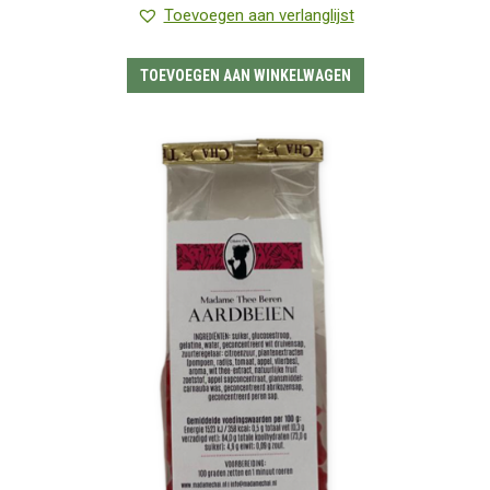
5.00
uit 5
Toevoegen aan verlanglijst
TOEVOEGEN AAN WINKELWAGEN