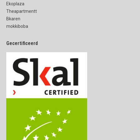
Ekoplaza
Theapartmentt
Bkaren
mokkiboba
Gecertificeerd