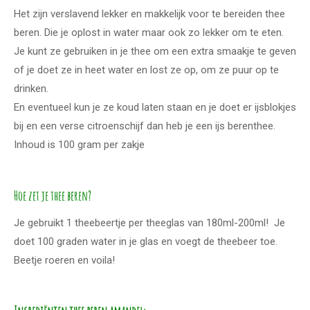
Het zijn verslavend lekker en makkelijk voor te bereiden thee
beren. Die je oplost in water maar ook zo lekker om te eten.
Je kunt ze gebruiken in je thee om een extra smaakje te geven
of je doet ze in heet water en lost ze op, om ze puur op te
drinken.
En eventueel kun je ze koud laten staan en je doet er ijsblokjes
bij en een verse citroenschijf dan heb je een ijs berenthee.
Inhoud is 100 gram per zakje
Hoe zet je thee beren?
Je gebruikt 1 theebeertje per theeglas van 180ml-200ml! Je
doet 100 graden water in je glas en voegt de theebeer toe.
Beetje roeren en voila!