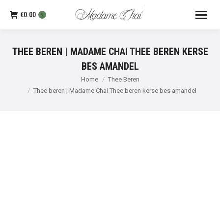
€
0.00
0
THEE BEREN | MADAME CHAI THEE BEREN KERSE
BES AMANDEL
Je bent hier:
Home
Thee Beren
Thee beren | Madame Chai Thee beren kerse bes amandel