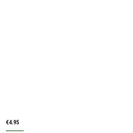
€
4.95