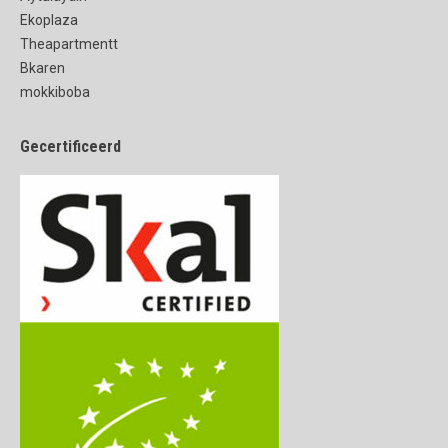
Ekoplaza
Theapartmentt
Bkaren
mokkiboba
Gecertificeerd