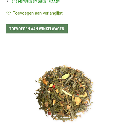
2-3 minuten in laten trekken
Toevoegen aan verlanglijst
TOEVOEGEN AAN WINKELWAGEN