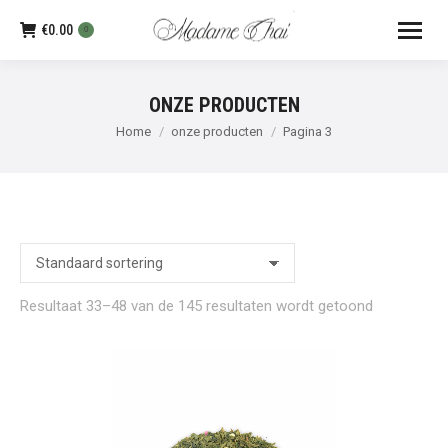
€
0.00
0
ONZE PRODUCTEN
Je bent hier:
Home
onze producten
Pagina 3
Resultaat 33–48 van de 145 resultaten wordt getoond