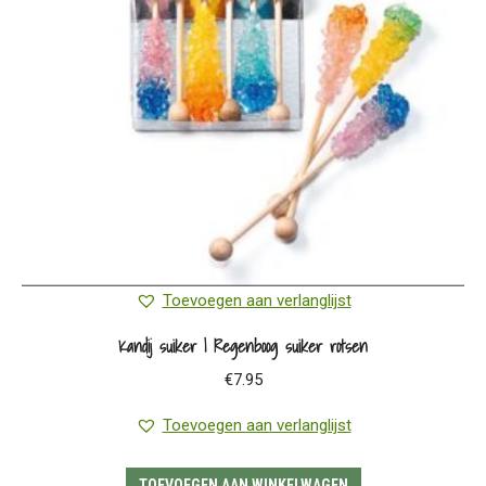
Toevoegen aan verlanglijst
Kandij suiker | Regenboog suiker rotsen
€
7.95
Toevoegen aan verlanglijst
TOEVOEGEN AAN WINKELWAGEN