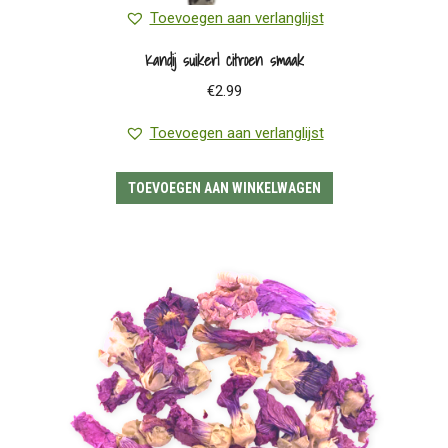
Toevoegen aan verlanglijst
Kandij suiker| citroen smaak
€
2.99
Toevoegen aan verlanglijst
TOEVOEGEN AAN WINKELWAGEN