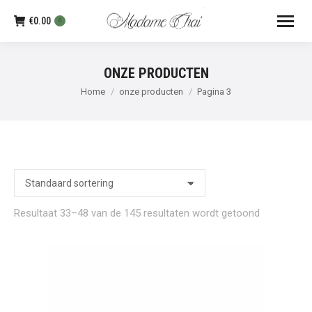
€
0.00
0
ONZE PRODUCTEN
Je bent hier:
Home
onze producten
Pagina 3
Resultaat 33–48 van de 145 resultaten wordt getoond