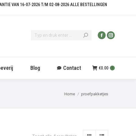
KANTIE VAN 16-07-2026 T/M 02-08-2026 ALLE BESTELLINGEN
everij
Blog
Contact
€
0.00
0
Je bent hier:
Home
proefpakketjes