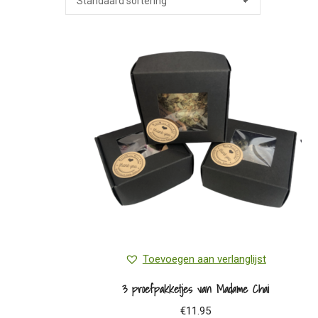
Toevoegen aan verlanglijst
3 proefpakketjes van Madame Chai
€
11.95