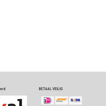
eerd
BETAAL VEILIG