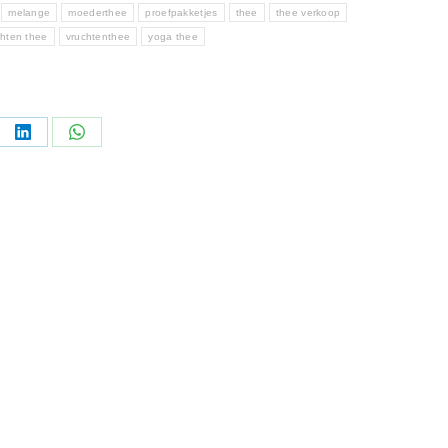
melange
moederthee
proefpakketjes
thee
thee verkoop
chten thee
vruchtenthee
yoga thee
l
Deel
Deel
ppen
knoppen
knoppen