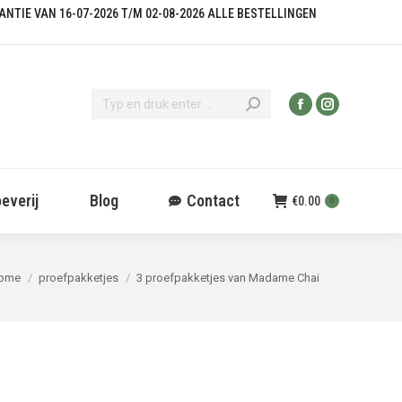
KANTIE VAN 16-07-2026 T/M 02-08-2026 ALLE BESTELLINGEN
everij
Blog
Contact
€
0.00
0
e bent hier:
ome
proefpakketjes
3 proefpakketjes van Madame Chai