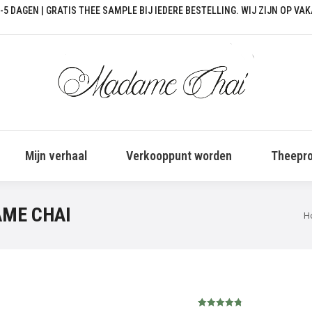
-5 DAGEN | GRATIS THEE SAMPLE BIJ IEDERE BESTELLING. WIJ ZIJN OP VA
Mijn verhaal
Verkooppunt worden
Theepro
AME CHAI
J
H