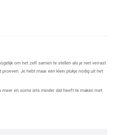
lijk om het zelf samen te stellen als je niet verrast
 proeven. Je hebt maar een klein plukje nodig uit het
ets meer en soms iets minder dat heeft te maken met