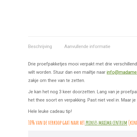
Beschrijving
Aanvullende informatie
Drie proefpakketjes mooi verpakt met drie verschillen
wilt worden. Stuur dan een mailtje naar
info@madam
zakje om thee van te zetten.
Je kan het nog 3 keer doorzetten. Lang van je proefpa
het thee soort en verpakking. Past niet veel in. Maar j
Hele leuke cadeau tip!
10% van de verkoop gaat naar het
prinses maxima centrum
(kin