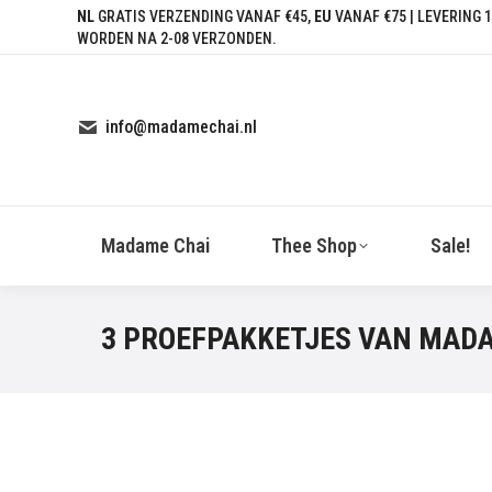
NL
GRATIS VERZENDING VANAF €45,
EU
VANAF €75 | LEVERING 1
WORDEN NA 2-08 VERZONDEN.
info@madamechai.nl
Madame Chai
Thee Shop
Sale!
3 PROEFPAKKETJES VAN MAD