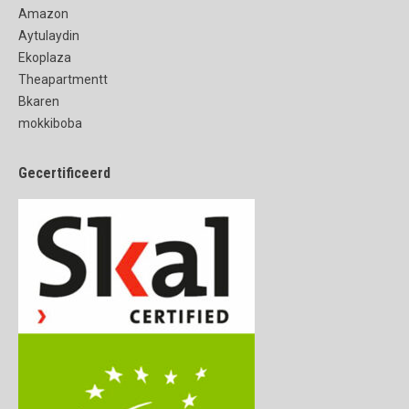
Amazon
Aytulaydin
Ekoplaza
Theapartmentt
Bkaren
mokkiboba
Gecertificeerd