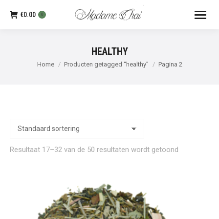
€
0.00
0
HEALTHY
Je bent hier:
Home
Producten getagged “healthy”
Pagina 2
Resultaat 17–32 van de 50 resultaten wordt getoond