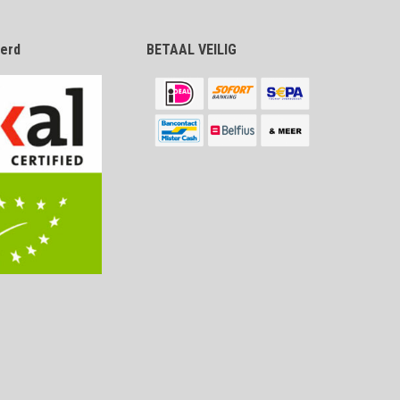
eerd
BETAAL VEILIG