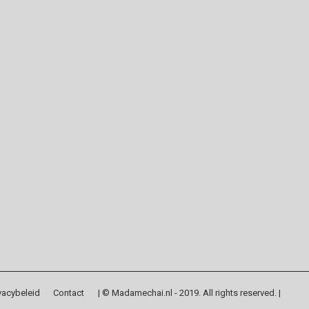
vacybeleid
Contact
| © Madamechai.nl - 2019. All rights reserved. |