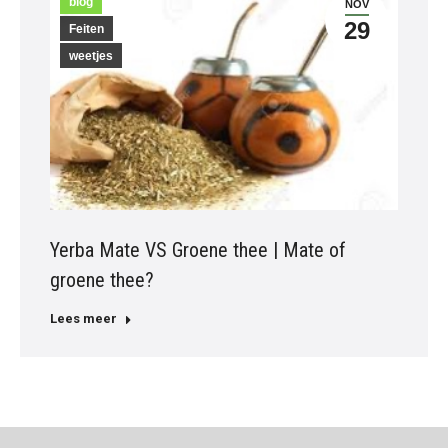
blog
NOV
29
Feiten
weetjes
Yerba Mate VS Groene thee | Mate of
groene thee?
Lees meer