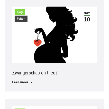
blog
NOV
10
Feiten
Zwangerschap en thee?
Lees meer