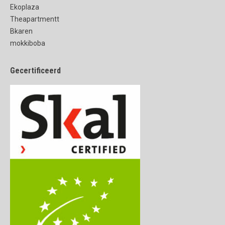
Ekoplaza
Theapartmentt
Bkaren
mokkiboba
Gecertificeerd