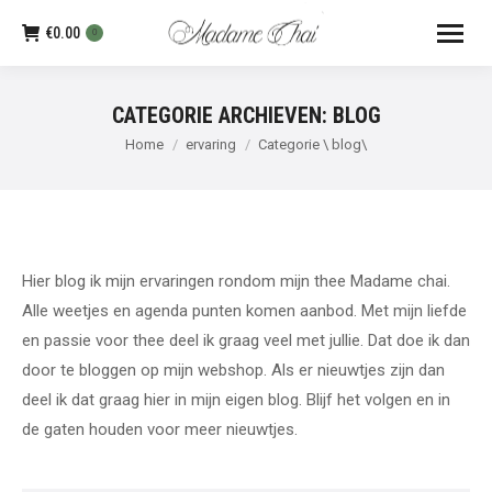
€
0.00
0
CATEGORIE ARCHIEVEN:
BLOG
Je bent hier:
Home
ervaring
Categorie \ blog\
Hier blog ik mijn ervaringen rondom mijn thee Madame chai.
Alle weetjes en agenda punten komen aanbod. Met mijn liefde
en passie voor thee deel ik graag veel met jullie. Dat doe ik dan
door te bloggen op mijn webshop. Als er nieuwtjes zijn dan
deel ik dat graag hier in mijn eigen blog. Blijf het volgen en in
de gaten houden voor meer nieuwtjes.