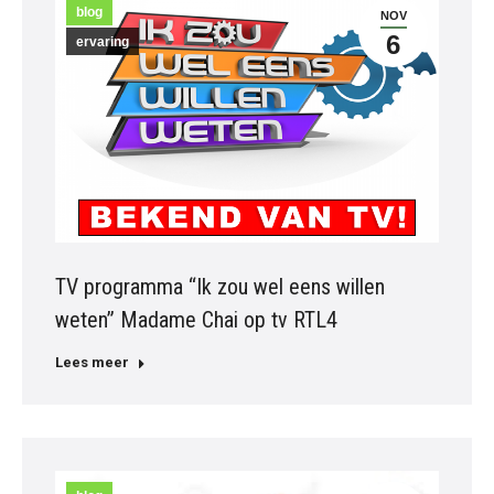
blog
NOV
6
ervaring
TV programma “Ik zou wel eens willen
weten” Madame Chai op tv RTL4
Lees meer