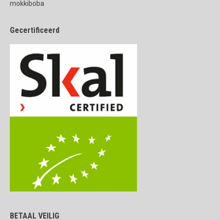
mokkiboba
Gecertificeerd
BETAAL VEILIG