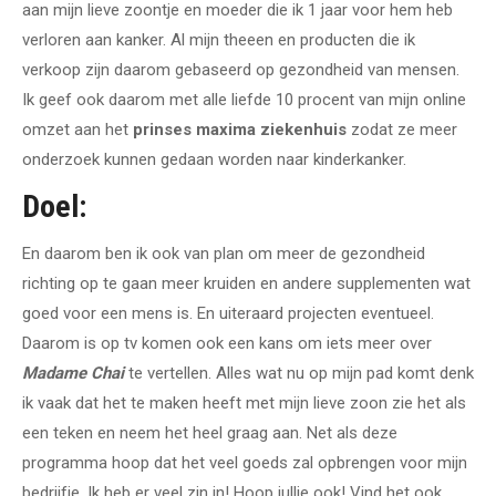
aan mijn lieve zoontje en moeder die ik 1 jaar voor hem heb
verloren aan kanker. Al mijn theeen en producten die ik
verkoop zijn daarom gebaseerd op gezondheid van mensen.
Ik geef ook daarom met alle liefde 10 procent van mijn online
omzet aan het
prinses maxima ziekenhuis
zodat ze meer
onderzoek kunnen gedaan worden naar kinderkanker.
Doel:
En daarom ben ik ook van plan om meer de gezondheid
richting op te gaan meer kruiden en andere supplementen wat
goed voor een mens is. En uiteraard projecten eventueel.
Daarom is op tv komen ook een kans om iets meer over
Madame Chai
te vertellen. Alles wat nu op mijn pad komt denk
ik vaak dat het te maken heeft met mijn lieve zoon zie het als
een teken en neem het heel graag aan. Net als deze
programma hoop dat het veel goeds zal opbrengen voor mijn
bedrijfje. Ik heb er veel zin in! Hoop jullie ook! Vind het ook