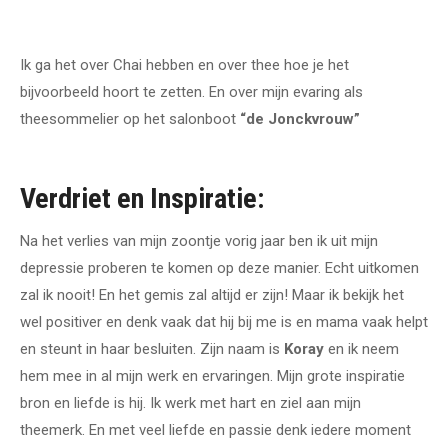
Ik ga het over Chai hebben en over thee hoe je het
bijvoorbeeld hoort te zetten. En over mijn evaring als
theesommelier op het salonboot
“de Jonckvrouw”
Verdriet en Inspiratie:
Na het verlies van mijn zoontje vorig jaar ben ik uit mijn
depressie proberen te komen op deze manier. Echt uitkomen
zal ik nooit! En het gemis zal altijd er zijn! Maar ik bekijk het
wel positiver en denk vaak dat hij bij me is en mama vaak helpt
en steunt in haar besluiten. Zijn naam is
Koray
en ik neem
hem mee in al mijn werk en ervaringen. Mijn grote inspiratie
bron en liefde is hij. Ik werk met hart en ziel aan mijn
theemerk. En met veel liefde en passie denk iedere moment