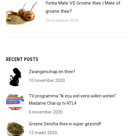
Yerba Mate VS Groene thee | Mate of
groene thee?
29 november 2019
RECENT POSTS
Zwangerschap en thee?
10 november 2020
TV programma “Ik zou wel eens willen weten”
Madame Chai op tv RTL4
6 november 2020
Groene Sencha thee is super gezond!!
12 maart 2020