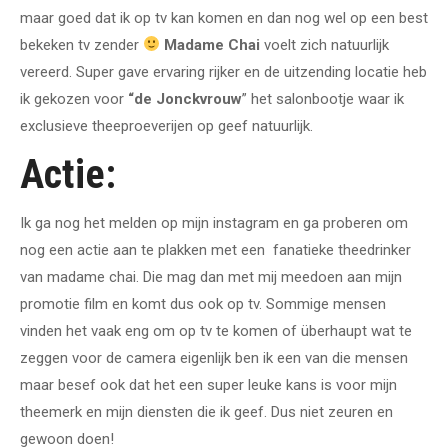
maar goed dat ik op tv kan komen en dan nog wel op een best
bekeken tv zender
Madame Chai
voelt zich natuurlijk
vereerd. Super gave ervaring rijker en de uitzending locatie heb
ik gekozen voor
“de Jonckvrouw
” het salonbootje waar ik
exclusieve theeproeverijen op geef natuurlijk.
Actie:
Ik ga nog het melden op mijn instagram en ga proberen om
nog een actie aan te plakken met een fanatieke theedrinker
van madame chai. Die mag dan met mij meedoen aan mijn
promotie film en komt dus ook op tv. Sommige mensen
vinden het vaak eng om op tv te komen of überhaupt wat te
zeggen voor de camera eigenlijk ben ik een van die mensen
maar besef ook dat het een super leuke kans is voor mijn
theemerk en mijn diensten die ik geef. Dus niet zeuren en
gewoon doen!