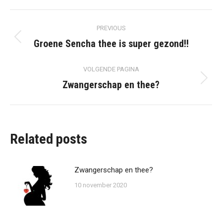
Post
PREVIOUS
navigation
Groene Sencha thee is super gezond!!
Previous
post:
VOLGENDE PAGINA
Zwangerschap en thee?
Volgende
pagina
Related posts
Zwangerschap en thee?
10 november 2020