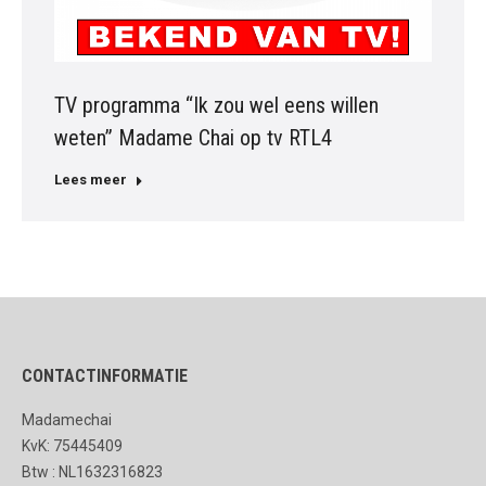
TV programma “Ik zou wel eens willen
weten” Madame Chai op tv RTL4
Lees meer
CONTACTINFORMATIE
Madamechai
KvK: 75445409
Btw : NL1632316823