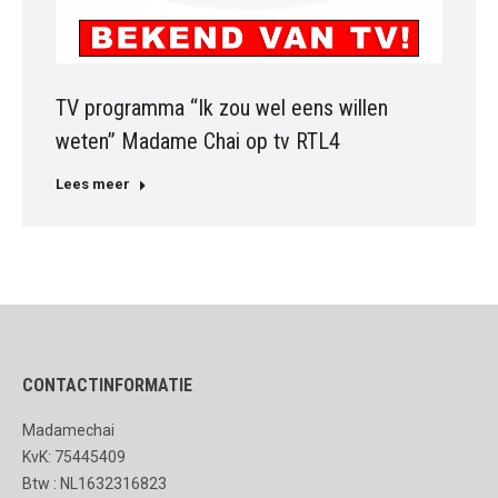
TV programma “Ik zou wel eens willen
weten” Madame Chai op tv RTL4
Lees meer
CONTACTINFORMATIE
Madamechai
KvK: 75445409
Btw : NL1632316823