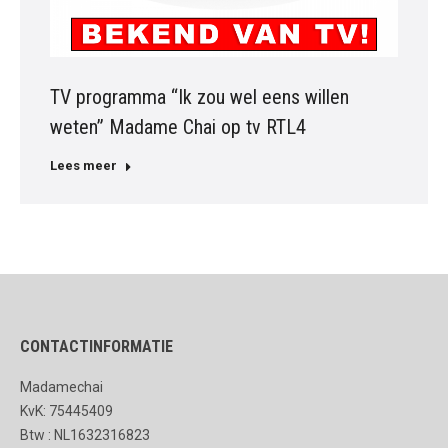
TV programma “Ik zou wel eens willen
weten” Madame Chai op tv RTL4
Lees meer
CONTACTINFORMATIE
Madamechai
KvK: 75445409
Btw : NL1632316823