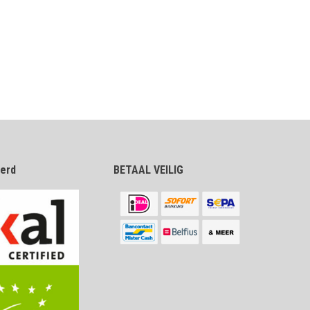
eerd
BETAAL VEILIG